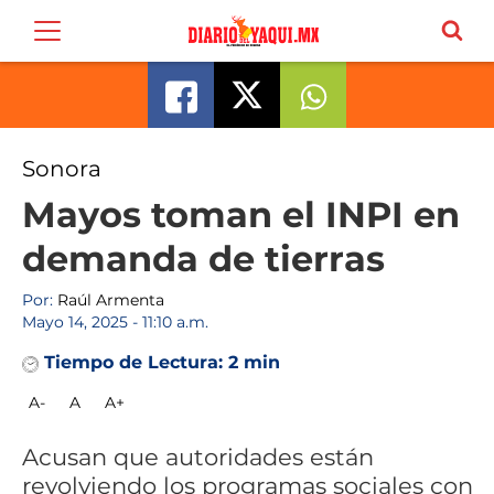
Sonora
Mayos toman el INPI en
demanda de tierras
Por:
Raúl Armenta
Mayo 14, 2025 - 11:10 a.m.
Tiempo de Lectura:
2 min
A-
A
A+
Acusan que autoridades están
revolviendo los programas sociales con