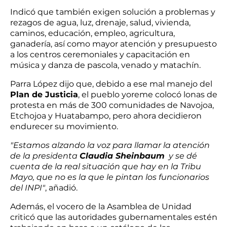
Indicó que también exigen solución a problemas y
rezagos de agua, luz, drenaje, salud, vivienda,
caminos, educación, empleo, agricultura,
ganadería, así como mayor atención y presupuesto
a los centros ceremoniales y capacitación en
música y danza de pascola, venado y matachín.
Parra López dijo que, debido a ese mal manejo del
Plan de Justicia
, el pueblo yoreme colocó lonas de
protesta en más de 300 comunidades de Navojoa,
Etchojoa y Huatabampo, pero ahora decidieron
endurecer su movimiento.
"Estamos alzando la voz para llamar la atención
de la presidenta
Claudia Sheinbaum
y se dé
cuenta de la real situación que hay en la Tribu
Mayo, que no es la que le pintan los funcionarios
del INPI"
, añadió.
Además, el vocero de la Asamblea de Unidad
criticó que las autoridades gubernamentales estén