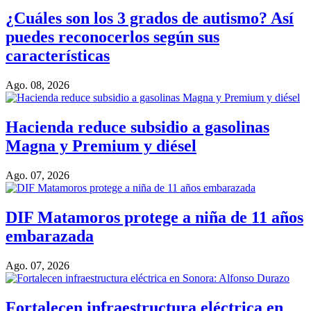
¿Cuáles son los 3 grados de autismo? Así
puedes reconocerlos según sus
características
Ago. 08, 2026
Hacienda reduce subsidio a gasolinas
Magna y Premium y diésel
Ago. 07, 2026
DIF Matamoros protege a niña de 11 años
embarazada
Ago. 07, 2026
Fortalecen infraestructura eléctrica en