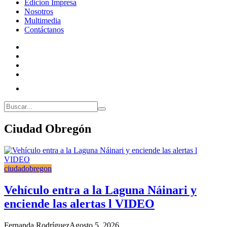
Edicion Impresa
Nosotros
Multimedia
Contáctanos
Ciudad Obregón
ciudadobregon
Vehículo entra a la Laguna Náinari y
enciende las alertas l VIDEO
Fernanda Rodríguez
Agosto 5, 2026