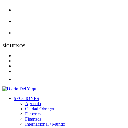
24° C
Ciudad Obregón
miércoles, 5 de agosto del 2026
SÍGUENOS
SECCIONES
Agrícola
Ciudad Obregón
Deportes
Finanzas
Internacional / Mundo