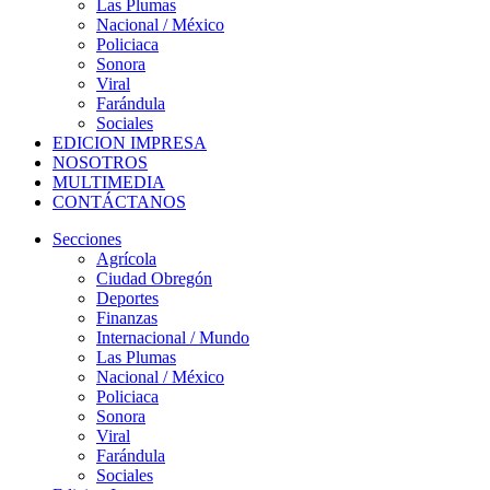
Las Plumas
Nacional / México
Policiaca
Sonora
Viral
Farándula
Sociales
EDICION IMPRESA
NOSOTROS
MULTIMEDIA
CONTÁCTANOS
Secciones
Agrícola
Ciudad Obregón
Deportes
Finanzas
Internacional / Mundo
Las Plumas
Nacional / México
Policiaca
Sonora
Viral
Farándula
Sociales