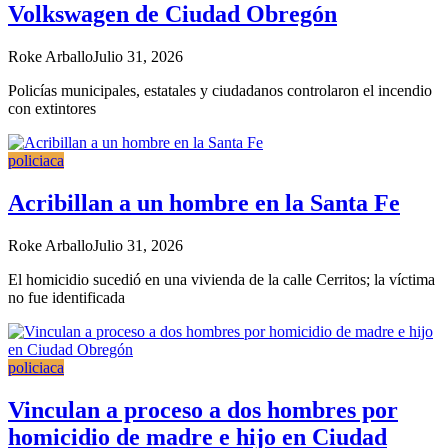
Volkswagen de Ciudad Obregón
Roke Arballo
Julio 31, 2026
Policías municipales, estatales y ciudadanos controlaron el incendio
con extintores
policiaca
Acribillan a un hombre en la Santa Fe
Roke Arballo
Julio 31, 2026
El homicidio sucedió en una vivienda de la calle Cerritos; la víctima
no fue identificada
policiaca
Vinculan a proceso a dos hombres por
homicidio de madre e hijo en Ciudad