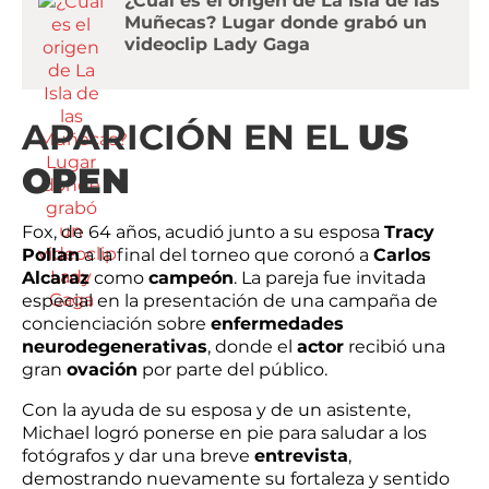
¿Cuál es el origen de La Isla de las
Muñecas? Lugar donde grabó un
videoclip Lady Gaga
APARICIÓN EN EL
US
OPEN
Fox, de 64 años, acudió junto a su esposa
Tracy
Pollan
a la final del torneo que coronó a
Carlos
Alcaraz
como
campeón
. La pareja fue invitada
especial en la presentación de una campaña de
concienciación sobre
enfermedades
neurodegenerativas
, donde el
actor
recibió una
gran
ovación
por parte del público.
Con la ayuda de su esposa y de un asistente,
Michael logró ponerse en pie para saludar a los
fotógrafos y dar una breve
entrevista
,
demostrando nuevamente su fortaleza y sentido