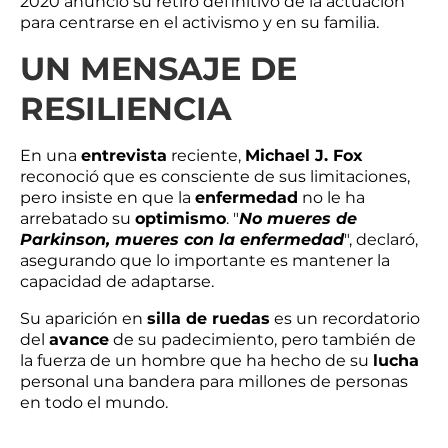
2020 anunció su retiro definitivo de la actuación
para centrarse en el activismo y en su familia.
UN MENSAJE DE
RESILIENCIA
En una
entrevista
reciente,
Michael J. Fox
reconoció que es consciente de sus limitaciones,
pero insiste en que la
enfermedad
no le ha
arrebatado su
optimismo
. "
No mueres de
Parkinson, mueres con la enfermedad
", declaró,
asegurando que lo importante es mantener la
capacidad de adaptarse.
Su aparición en
silla de ruedas
es un recordatorio
del
avance
de su padecimiento, pero también de
la fuerza de un hombre que ha hecho de su
lucha
personal una bandera para millones de personas
en todo el mundo.