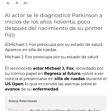
A-
A
A+
Al actor se le diagnosticó Parkinson a
inicios de los años noventa, poco
después del nacimiento de su primer
hijo
Michael J. Fox preocupa por su estado de salud
El reconocido
actor
Michael J. Fox
, recordado por
su icónico papel en
Regreso al futuro
, volvió a ser
noticia al presentarse en
silla de ruedas
durante el
US Open
, lo que encendió las alarmas sobre el
avance
de su
enfermedad
.
Noticia Relacionada