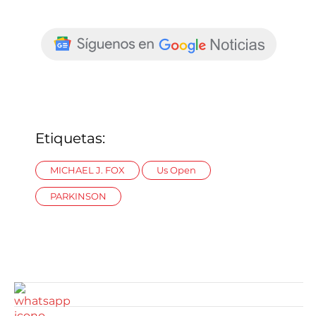
Etiquetas:
MICHAEL J. FOX
Us Open
PARKINSON