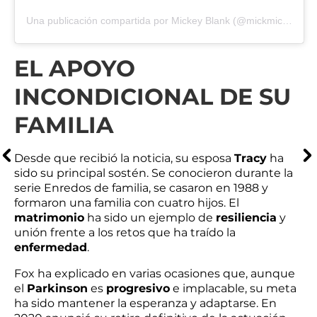
Una publicación compartida por Mickey Blank (@mickmicknyc)
EL APOYO
INCONDICIONAL DE SU
FAMILIA
Desde que recibió la noticia, su esposa
Tracy
ha
sido su principal sostén. Se conocieron durante la
serie Enredos de familia, se casaron en 1988 y
formaron una familia con cuatro hijos. El
matrimonio
ha sido un ejemplo de
resiliencia
y
unión frente a los retos que ha traído la
enfermedad
.
Fox ha explicado en varias ocasiones que, aunque
el
Parkinson
es
progresivo
e implacable, su meta
ha sido mantener la esperanza y adaptarse. En